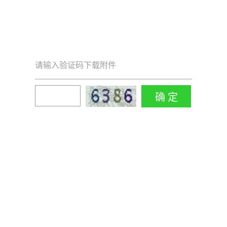
请输入验证码下载附件